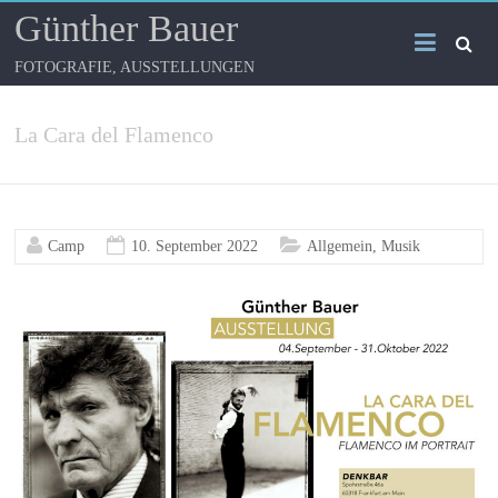
Günther Bauer
FOTOGRAFIE, AUSSTELLUNGEN
La Cara del Flamenco
Camp
10. September 2022
Allgemein
,
Musik