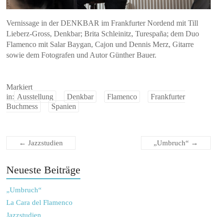
Vernissage in der DENKBAR im Frankfurter Nordend mit Till
Lieberz-Gross, Denkbar; Brita Schleinitz, Turespaña; dem Duo
Flamenco mit Salar Baygan, Cajon und Dennis Merz, Gitarre
sowie dem Fotografen und Autor Günther Bauer.
Markiert
in:
Ausstellung
Denkbar
Flamenco
Frankfurter
Buchmess
Spanien
←
Jazzstudien
„Umbruch“
→
Neueste Beiträge
„Umbruch“
La Cara del Flamenco
Jazzstudien